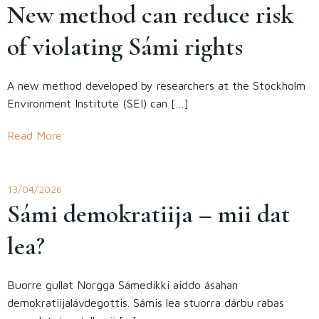
New method can reduce risk
of violating Sámi rights
A new method developed by researchers at the Stockholm
Environment Institute (SEI) can […]
Read More
13/04/2026
Sámi demokratiija – mii dat
lea?
Buorre gullat Norgga Sámedikki aiddo ásahan
demokratiijalávdegottis. Sámis lea stuorra dárbu rabas