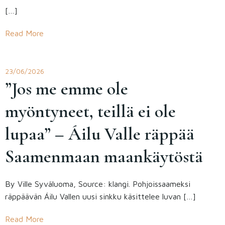
[…]
Read More
23/06/2026
”Jos me emme ole
myöntyneet, teillä ei ole
lupaa” – Áilu Valle räppää
Saamenmaan maankäytöstä
By Ville Syväluoma, Source: klangi. Pohjoissaameksi
räppäävän Áilu Vallen uusi sinkku käsittelee luvan […]
Read More