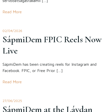
servodatságastallamii […]
Read More
02/04/2026
SápmiDem FPIC Reels Now
Live
SápmiDem has been creating reels for Instagram and
Facebook. FPIC, or Free Prior […]
Read More
27/06/2025
SápmiDem at the Lávdan