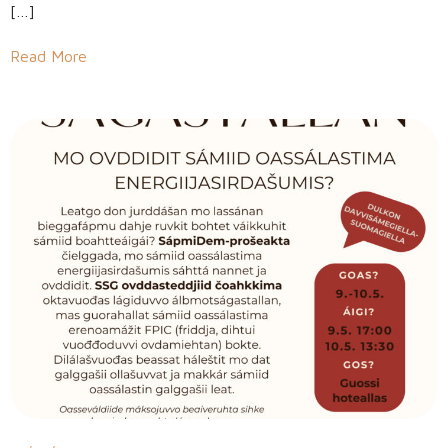
[…]
Read More